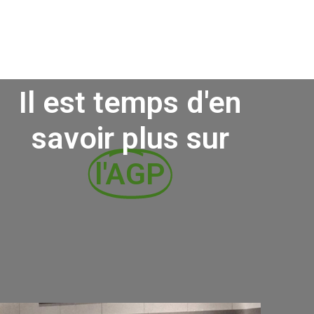
ou le nom « Avant-garde »
Il est temps d'en
savoir plus sur
l'AGP