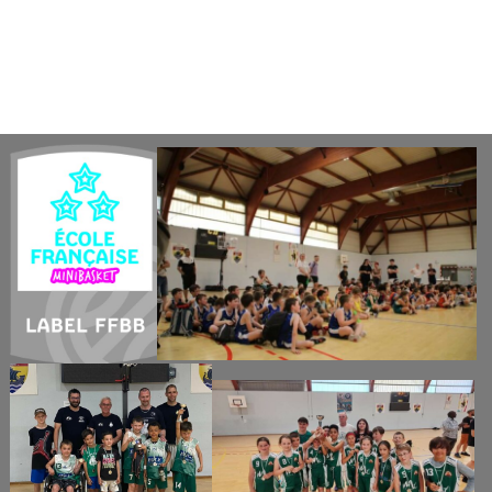
ou le nom « Avant-garde »